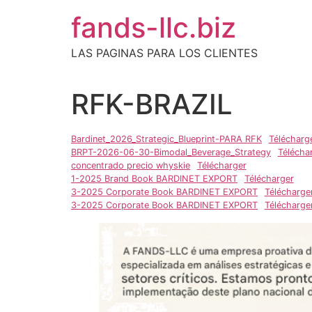
Ir
fands-llc.biz
al
contenido
LAS PAGINAS PARA LOS CLIENTES
RFK-BRAZIL
Bardinet_2026_Strategic_Blueprint-PARA RFK
Télécharg
BRPT-2026-06-30-Bimodal_Beverage_Strategy
Télécha
concentrado precio whyskie
Télécharger
1-2025 Brand Book BARDINET EXPORT
Télécharger
3-2025 Corporate Book BARDINET EXPORT
Télécharge
3-2025 Corporate Book BARDINET EXPORT
Télécharge